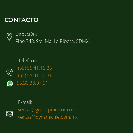
CONTACTO
Dirección:
Pino 343, Sta. Ma. La Ribera, CDMX.
Teléfono:
(55) 55.41.15.26
(55) 55.41.30.31
55.30.38.07.91
E-mail:
ventas@grupopino.com.mx
ventas@dynamicfile.com.mx