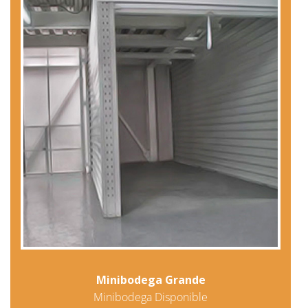
Minibodega Grande
Minibodega Disponible