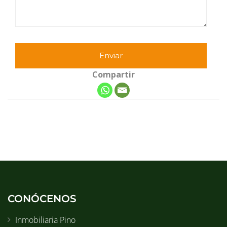
Compartir
CONÓCENOS
Inmobiliaria Pino