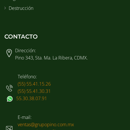
Destrucción
CONTACTO
Dirección:
Pino 343, Sta. Ma. La Ribera, CDMX.
Teléfono:
(55) 55.41.15.26
(55) 55.41.30.31
55.30.38.07.91
E-mail:
ventas@grupopino.com.mx