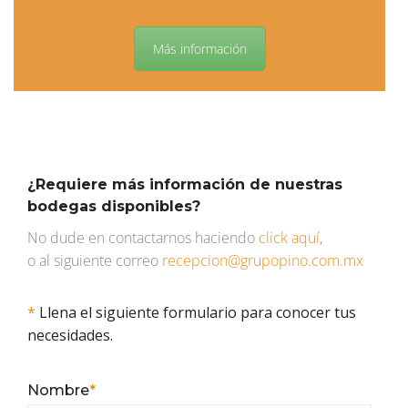
Más información
¿Requiere más información de nuestras
bodegas disponibles?
No dude en contactarnos haciendo
click aquí
,
o al siguiente correo
recepcion@grupopino.com.mx
*
Llena el siguiente formulario para conocer tus
necesidades.
Nombre
*