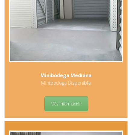
Minibodega Mediana
Minibodega Disponible
Más información