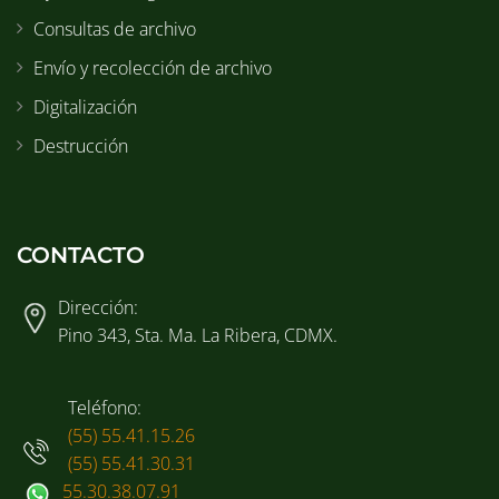
Consultas de archivo
Envío y recolección de archivo
Digitalización
Destrucción
CONTACTO
Dirección:
Pino 343, Sta. Ma. La Ribera, CDMX.
Teléfono:
(55) 55.41.15.26
(55) 55.41.30.31
55.30.38.07.91