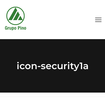
icon-security1a