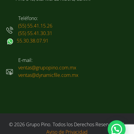
Teléfono:
(55) 55.41.15.26
(55) 55.41.30.31
55.30.38.07.91
E-mail:
ventas@grupopino.com.mx
ventas@dynamicfile.com.mx
© 2026 Grupo Pino. Todos los Derechos Reservados. |
Aviso de Privacidad