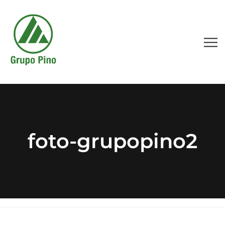
foto-grupopino2