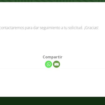
contactaremos para dar seguimiento a tu solicitud. ¡Gracias!
Compartir