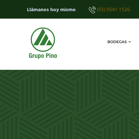
Llámanos hoy mismo
(55) 5541 1526
BODEGAS