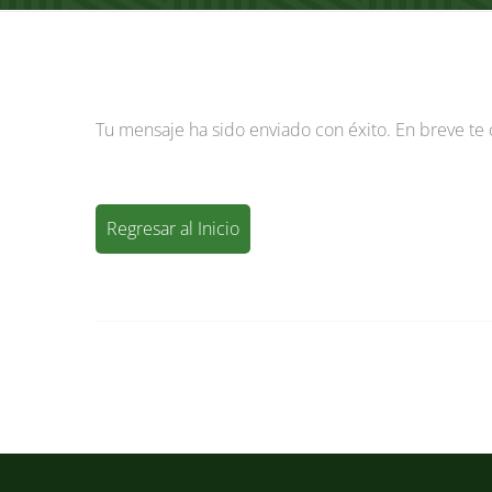
Tu mensaje ha sido enviado con éxito. En breve te 
Regresar al Inicio