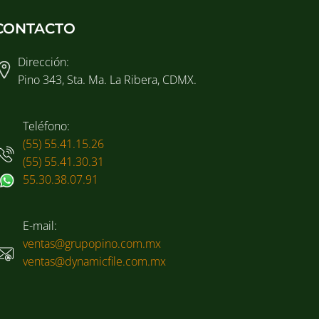
CONTACTO
Dirección:
Pino 343, Sta. Ma. La Ribera, CDMX.
Teléfono:
(55) 55.41.15.26
(55) 55.41.30.31
55.30.38.07.91
E-mail:
ventas@grupopino.com.mx
ventas@dynamicfile.com.mx