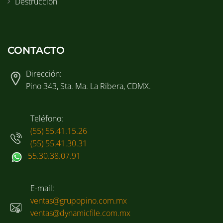
Destrucción
CONTACTO
Dirección:
Pino 343, Sta. Ma. La Ribera, CDMX.
Teléfono:
(55) 55.41.15.26
(55) 55.41.30.31
55.30.38.07.91
E-mail:
ventas@grupopino.com.mx
ventas@dynamicfile.com.mx