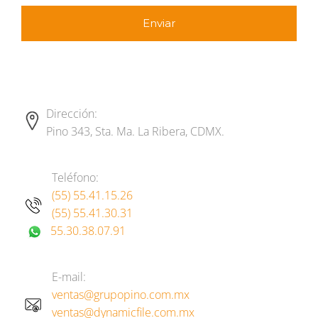
Dirección:
Pino 343, Sta. Ma. La Ribera, CDMX.
Teléfono:
(55) 55.41.15.26
(55) 55.41.30.31
55.30.38.07.91
E-mail:
ventas@grupopino.com.mx
ventas@dynamicfile.com.mx