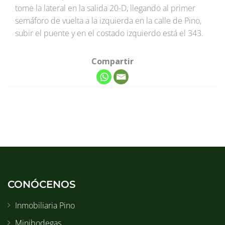
tome la lateral en la salida 20-D, llegando al primer
semáforo de vuelta a la izquierda en la calle de Pino,
subir el puente y en el costado izquierdo está el 343.
Compartir
CONÓCENOS
Inmobiliaria Pino
Minibodegas