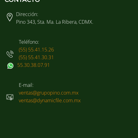
Dirección:
Pino 343, Sta. Ma. La Ribera, CDMX.
Teléfono:
(55) 55.41.15.26
(55) 55.41.30.31
55.30.38.07.91
E-mail:
ventas@grupopino.com.mx
ventas@dynamicfile.com.mx