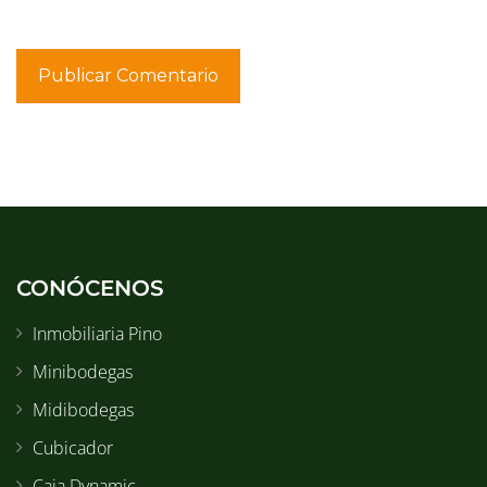
CONÓCENOS
Inmobiliaria Pino
Minibodegas
Midibodegas
Cubicador
Caja Dynamic