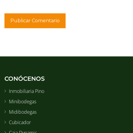
CONÓCENOS
Inmobiliaria Pino
Minibodegas
Midibodegas
Cubicador
Caja Dynamic