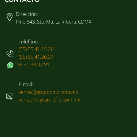
Dirección:
Pino 343, Sta. Ma. La Ribera, CDMX.
Teléfono:
(55) 55.41.15.26
(55) 55.41.30.31
55.30.38.07.91
E-mail:
ventas@grupopino.com.mx
ventas@dynamicfile.com.mx