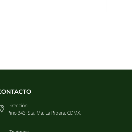
CONTACTO
Dirección:
Pino 343, Sta. Ma. La Ribera, CDMX.
Teléfono: