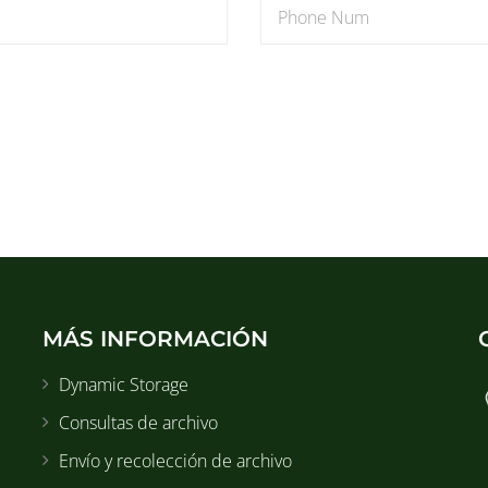
MÁS INFORMACIÓN
Dynamic Storage
Consultas de archivo
Envío y recolección de archivo