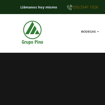
Llámanos hoy mismo
(55) 5541 1526
BODEGAS